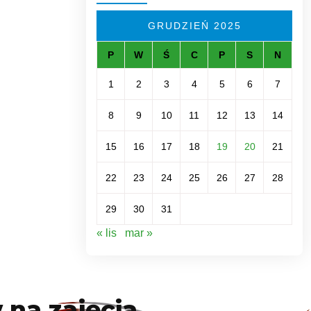
GRUDZIEŃ 2025
P
W
Ś
C
P
S
N
1
2
3
4
5
6
7
8
9
10
11
12
13
14
15
16
17
18
19
20
21
22
23
24
25
26
27
28
29
30
31
« lis
mar »
 na zajęcia