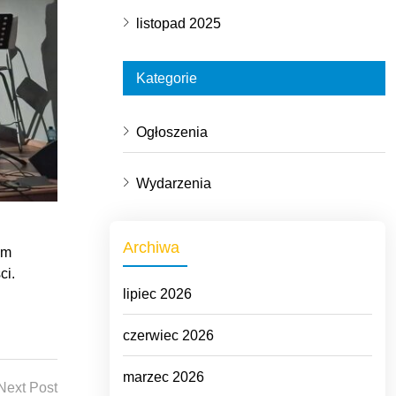
listopad 2025
Kategorie
Ogłoszenia
Wydarzenia
Archiwa
em
ci.
lipiec 2026
czerwiec 2026
marzec 2026
Next Post