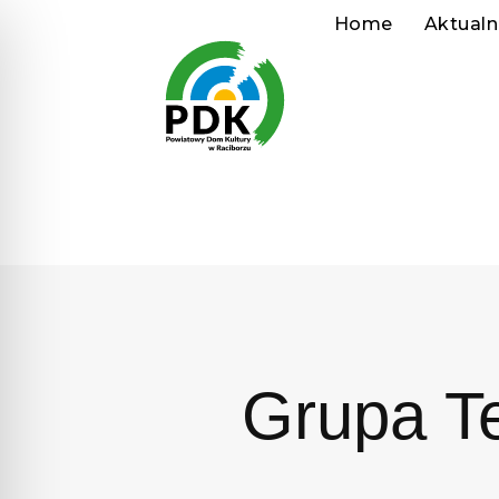
Home
Aktualn
Grupa T