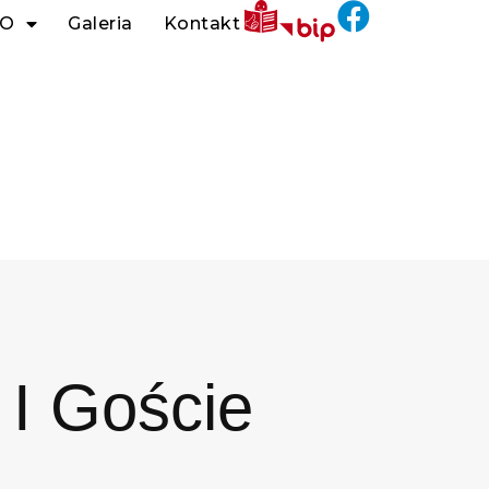
O
Galeria
Kontakt
I Goście