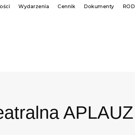
ości
Wydarzenia
Cennik
Dokumenty
ROD
eatralna APLAUZ 