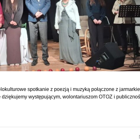
okulturowe spotkanie z poezją i muzyką połączone z jarmarki
 dziękujemy występującym, wolontariuszom OTOZ i publicznoś