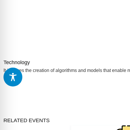
Technology
It involves the creation of algorithms and models that enable 
RELATED EVENTS